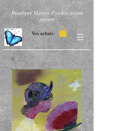
Boutique Manon Pouliot artiste
peintre
Vos achats