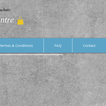
achats
ntre
Termes & Conditions
FAQ
Contact