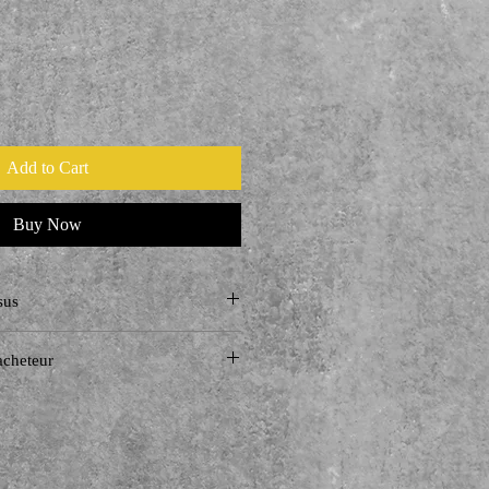
Add to Cart
Buy Now
sus
'acheteur