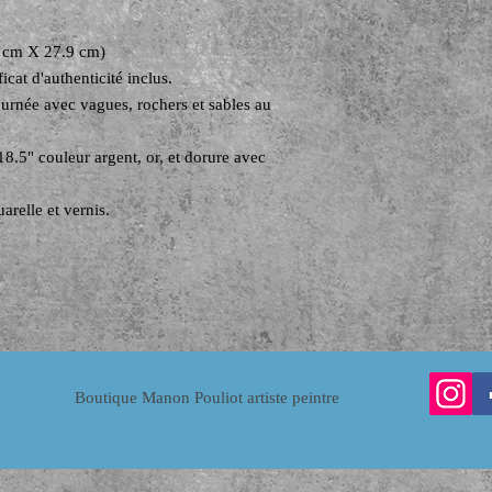
6 cm X 27.9 cm)
icat d'authenticité inclus.
urnée avec vagues, rochers et sables au
8.5" couleur argent, or, et dorure avec
arelle et vernis.
Boutique Manon Pouliot artiste peintre