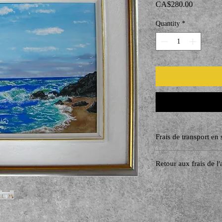
Price
CA$280.00
Quantity
*
Frais de transport en 
Retour aux frais de l