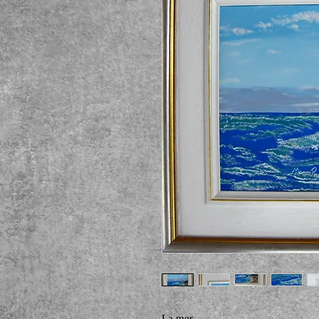
La mer