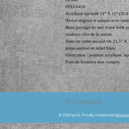
0033-0420
Acrylique sur toile 14" X 11" (35.
Œuvre original et unique avec certif
Beau paysage de mer d'une belle jo
couleurs vive de la nature.
Dans un cadre second vie 21.5" X 1
passe-partout en relief blanc
Fabrication : peinture acrylique, aqu
Frais de livraison non compris
© Copyright
© 2026 by EK. Proudly created with
Wix.com