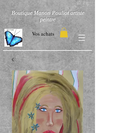
Boutique Manon Pouliot artiste
peintre
Vos achats