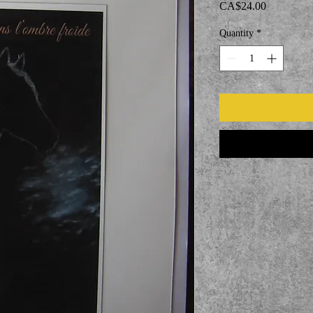
Price
CA$24.00
Quantity
*