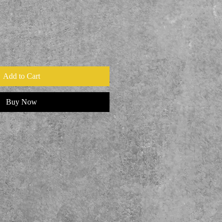
Add to Cart
Buy Now