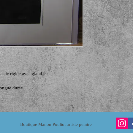
astic rigide avec gland :
longue durée
Boutique Manon Pouliot artiste peintre