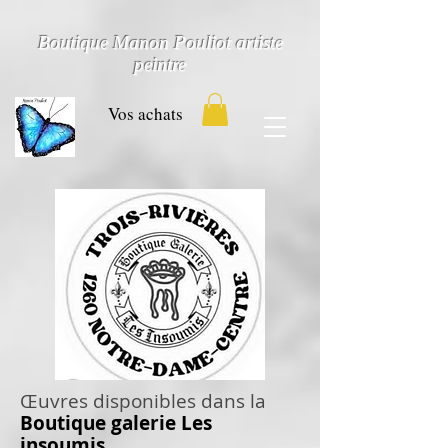
Boutique Manon Pouliot artiste
peintre
Vos achats
Œuvres disponibles dans la
Boutique galerie Les
insoumis