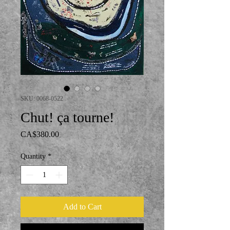
SKU: 0068-0522
Chut! ça tourne!
Price
CA$380.00
Quantity
*
Add to Cart