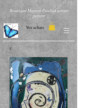
Boutique Manon Pouliot artiste
peintre
Vos achats